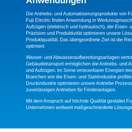
Anwendungen
Die Antriebs- und Automatisierungsprodukte von Fu
Fuji Electric finden Anwendung in Werkzeugmasc
Aufzügen (elektrisch und hydraulisch), der Eisen
Präzision und Produktivität optimieren unsere Lö
Produktqualität. Das übergeordnete Ziel ist die 
optimiert.
Wasser- und Abwasseraufbereitungsanlagen vertra
Gebäudetransport ermöglichen die Antriebs- und Au
und Aufzügen. Im Sinne erneuerbarer Energien tr
Branchen wie die Eisen- und Stahlindustrie profiti
Druckindustrie optimieren unsere Antriebe Prozess
zuverlässigen Antrieben für Förderanlagen.
Mit dem Anspruch auf höchste Qualität gestaltet Fuji
Unternehmen weltweit maßgeschneiderte Lösungen f