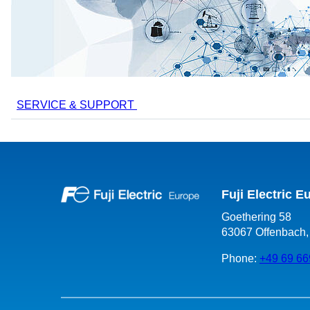
SERVICE & SUPPORT
Fuji Electric 
Goethering 58
63067 Offenbach
Phone:
+49 69 66