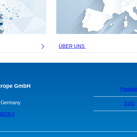
ÜBER UNS
Europe GmbH
Produkt
, Germany
ESG
9029-0