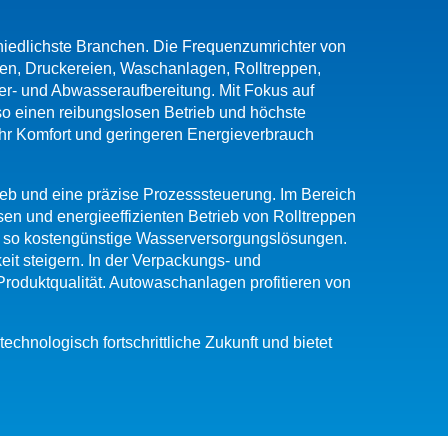
chiedlichste Branchen. Die Frequenzumrichter von
n, Druckereien, Waschanlagen, Rolltreppen,
er- und Abwasseraufbereitung. Mit Fokus auf
so einen reibungslosen Betrieb und höchste
hr Komfort und geringeren Energieverbrauch
eb und eine präzise Prozesssteuerung. Im Bereich
en und energieeffizienten Betrieb von Rolltreppen
n so kostengünstige Wasserversorgungslösungen.
eit steigern. In der Verpackungs- und
roduktqualität. Autowaschanlagen profitieren von
technologisch fortschrittliche Zukunft und bietet