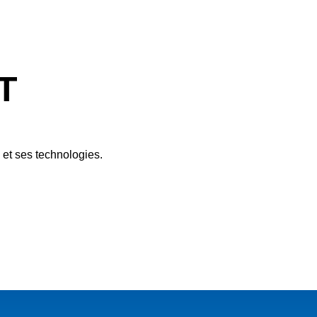
T
 et ses technologies.