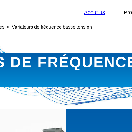
Sho
About us
Pro
es
Variateurs de fréquence basse tension
S DE FRÉQUENC