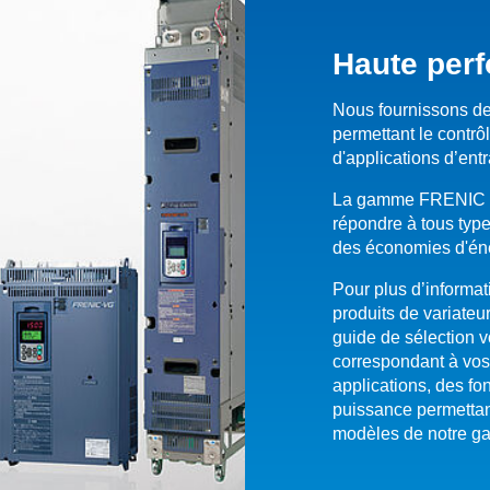
Haute perf
Nous fournissons de
permettant le contrô
d'applications d’ent
La gamme FRENIC of
répondre à tous type
des économies d'éne
Pour plus d’informat
produits de variateu
guide de sélection v
correspondant à vos 
applications, des fo
puissance permettan
modèles de notre 